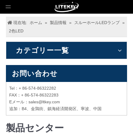
現在地:
ホーム
»
製品情報
»
スルーホールLEDランプ
»
2色LED
カテゴリー一覧
お問い合わせ
Tel：+ 86-574-86322282
FAX：+ 86-574-86322283
Eメール：
sales@ltkey.com
追加：B4、金鶏街、鎮海経済開発区、寧波、中国
製品センター